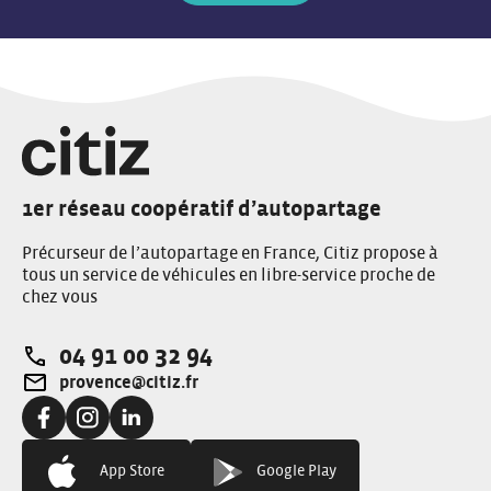
1er réseau coopératif d’autopartage
Précurseur de l’autopartage en France, Citiz propose à
tous un service de véhicules en libre-service proche de
chez vous
04 91 00 32 94
Téléphone:
provence@citiz.fr
Adresse e-mail:
Facebook:
Instagram:
Linkedin:
App Store
Google Play