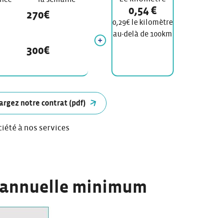
0,54 €
270€
0,29€ le kilomètre
au-delà de 100km
300€
argez notre contrat (pdf)
ciété à nos services
 annuelle minimum