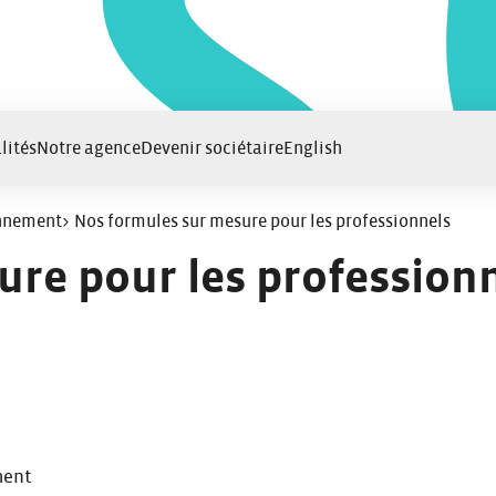
lités
Notre agence
Devenir sociétaire
English
onnement
>
Nos formules sur mesure pour les professionnels
ure pour les profession
ment