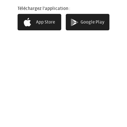
Téléchargez l'application :
App Store
Google Play