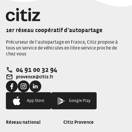
1er réseau coopératif d’autopartage
Précurseur de l’autopartage en France, Citiz propose à
tous un service de véhicules en libre-service proche de
chez vous
04 91 00 32 94
Téléphone:
provence@citiz.fr
Adresse e-mail:
Facebook:
Instagram:
Linkedin:
App Store
Google Play
Réseau national
Citiz Provence