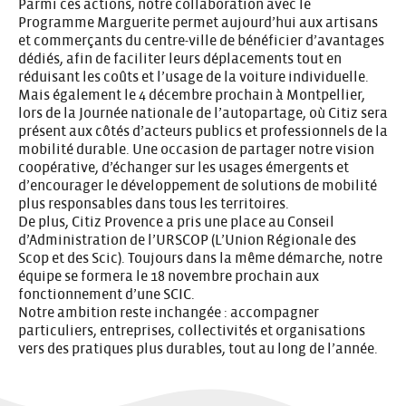
Parmi ces actions, notre collaboration avec le
Programme Marguerite
permet aujourd’hui aux artisans
et commerçants du centre-ville de bénéficier d’avantages
dédiés, afin de faciliter leurs déplacements tout en
réduisant les coûts et l’usage de la voiture individuelle.
Mais également le 4 décembre prochain à Montpellier,
lors de la
Journée nationale de l’autopartage
, où Citiz sera
présent aux côtés d’acteurs publics et professionnels de la
mobilité durable. Une occasion de partager notre vision
coopérative, d’échanger sur les usages émergents et
d’encourager le développement de solutions de mobilité
plus responsables dans tous les territoires.
De plus, Citiz Provence a pris une place au Conseil
d’Administration de l’
URSCOP
(L’Union Régionale des
Scop et des Scic). Toujours dans la même démarche, notre
équipe se formera le 18 novembre prochain aux
fonctionnement d’une SCIC.
Notre ambition reste inchangée : accompagner
particuliers, entreprises, collectivités et organisations
vers des pratiques plus durables, tout au long de l’année.